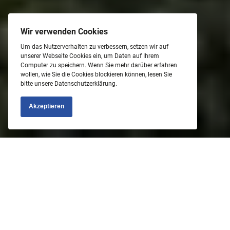
Wir verwenden Cookies
Um das Nutzerverhalten zu verbessern, setzen wir auf
unserer Webseite Cookies ein, um Daten auf Ihrem
Computer zu speichern. Wenn Sie mehr darüber erfahren
wollen, wie Sie die Cookies blockieren können, lesen Sie
bitte unsere Datenschutzerklärung.
Akzeptieren
Über uns
Dank vieler zufriedener Kunden, haben wir  
uns in den vergangenen 20 Jahren zu einem 
der größten  Immobilienunternehmen im 