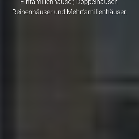
Einfamilienhäuser, Doppelhäuser, 
Reihenhäuser und Mehrfamilienhäuser.