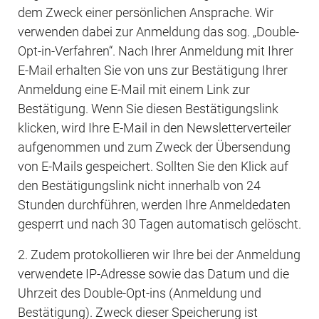
dem Zweck einer persönlichen Ansprache. Wir 
verwenden dabei zur Anmeldung das sog. „Double-
Opt-in-Verfahren“. Nach Ihrer Anmeldung mit Ihrer 
E-Mail erhalten Sie von uns zur Bestätigung Ihrer 
Anmeldung eine E-Mail mit einem Link zur 
Bestätigung. Wenn Sie diesen Bestätigungslink 
klicken, wird Ihre E-Mail in den Newsletterverteiler 
aufgenommen und zum Zweck der Übersendung 
von E-Mails gespeichert. Sollten Sie den Klick auf 
den Bestätigungslink nicht innerhalb von 24 
Stunden durchführen, werden Ihre Anmeldedaten 
gesperrt und nach 30 Tagen automatisch gelöscht.
2. Zudem protokollieren wir Ihre bei der Anmeldung 
verwendete IP-Adresse sowie das Datum und die 
Uhrzeit des Double-Opt-ins (Anmeldung und 
Bestätigung). Zweck dieser Speicherung ist 